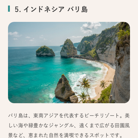
5. インドネシア バリ島
バリ島は、東南アジアを代表するビーチリゾート。美
しい海や緑豊かなジャングル、遠くまで広がる田園風
景など、恵まれた自然を満喫できるスポットです。