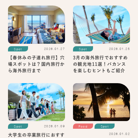
2026.01.27
2026.01.25
Spot
Spot
【春休みの子連れ旅行】穴
3月の海外旅行でおすすめ
場スポットは？国内旅行か
の観光地11選！バカンス
ら海外旅行まで
を楽しむヒントもご紹介
2026.01.09
Spot
Food
Spot
2026.01.02
大学生の卒業旅行におすす