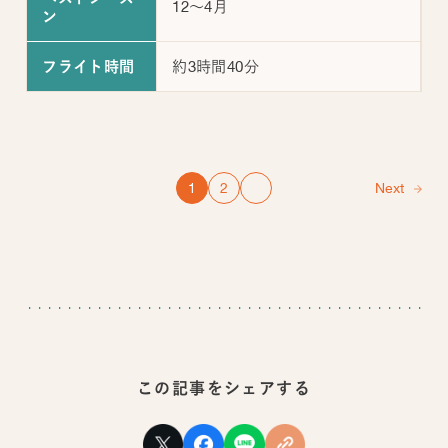
12～4月
ン
約3時間40分
フライト時間
1
2
Next
この記事をシェアする