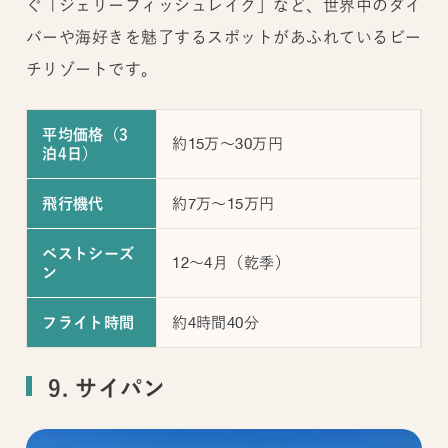
ぐ「ジェリーフィッシュレイク」など、世界中のダイ
バーや海好きを魅了するスポットがあふれているビー
チリゾートです。
平均価格（3
約15万～30万円
泊4日）
約7万～15万円
飛行機代
ベストシーズ
12～4月（乾季）
ン
約4時間40分
フライト時間
9. サイパン