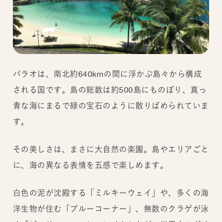
パラオは、南北約640kmの間に浮かぶ島々から構成
される国です。島の総数は約500島にものぼり、真っ
青な海にまるで緑の宝石のように散りばめられていま
す。
その美しさは、まさに大自然の楽園。島やエリアごと
に、海の異なる表情を五感で楽しめます。
白色の泥が沈殿する「ミルキーウェイ」や、多くの海
洋生物が住む「ブルーコーナー」、無数のクラゲが泳