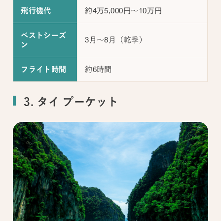
約4万5,000円～10万円
飛行機代
ベストシーズ
3月～8月（乾季）
ン
約6時間
フライト時間
3. タイ プーケット