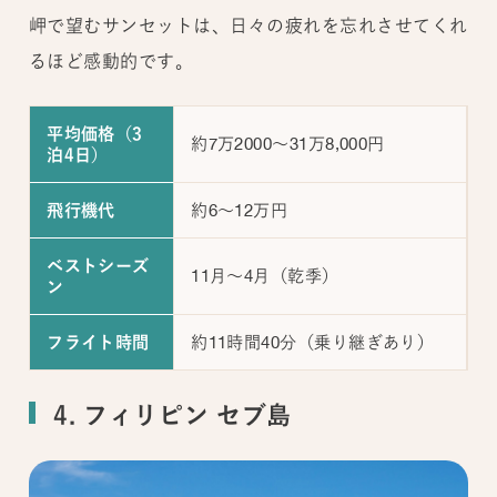
岬で望むサンセットは、日々の疲れを忘れさせてくれ
るほど感動的です。
平均価格（3
約7万2000～31万8,000円
泊4日）
約6～12万円
飛行機代
ベストシーズ
11月～4月（乾季）
ン
約11時間40分（乗り継ぎあり）
フライト時間
4. フィリピン セブ島