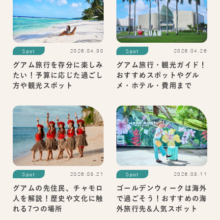
2026.04.30
2026.04.26
Spot
Spot
グアム旅行を存分に楽しみ
グアム旅行・観光ガイド！
たい！予算に応じた過ごし
おすすめスポットやグル
方や観光スポット
メ・ホテル・費用まで
2026.03.21
2026.03.11
Spot
Spot
グアムの先住民、チャモロ
ゴールデンウィークは海外
人を解説！歴史や文化に触
で過ごそう！おすすめの海
れる7つの場所
外旅行先&人気スポット