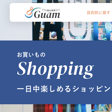
目的別に探す
お買いもの
Shopping
一日中楽しめるショッピン