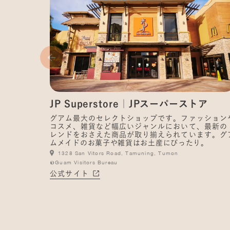
JP Superstore｜JPスーパーストア
グアム最大のセレクトショップです。ファッション
コスメ、雑貨など幅広いジャンルにおいて、最新の
レンドをおさえた商品が取り揃えられています。グ
ムメイドのお菓子や雑貨はお土産にぴったり。
1328 San Vitors Road, Tamuning, Tumon
©Guam Visitors Bureau
公式サイト