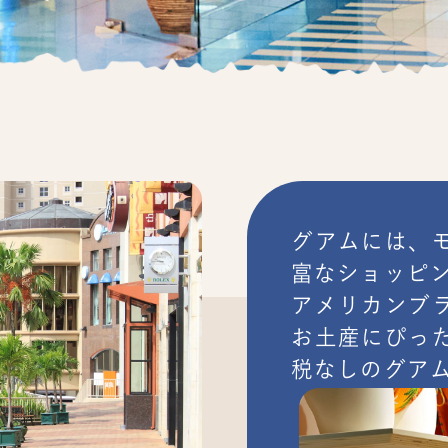
グアムには、
富なショッピ
アメリカンブ
お土産にぴっ
税なしのグア