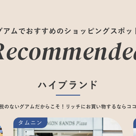
グアムでおすすめのショッピングスポッ
Recommende
ハイブランド
税のないグアムだからこそ！
リッチにお買い物するならコ
タムニン