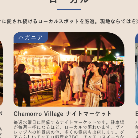
々に愛され続けるローカルスポットを厳選。現地ならではを
ハガニア
パ
Chamorro Village ナイトマーケット
毎週水曜日に開催するナイトマーケットです。駐車場
が毎週一杯になるほど、ローカルで賑わいます。ヴィ
も
レッジ内の雑貨店の他、多くの露店も出店します。グ
ア
アムらしいチャモロ料理やBBQ、チャモロスイーツな