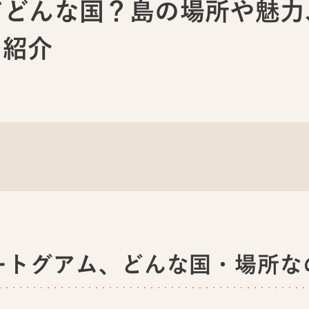
てどんな国？島の場所や魅力
を紹介
ートグアム、どんな国・場所な