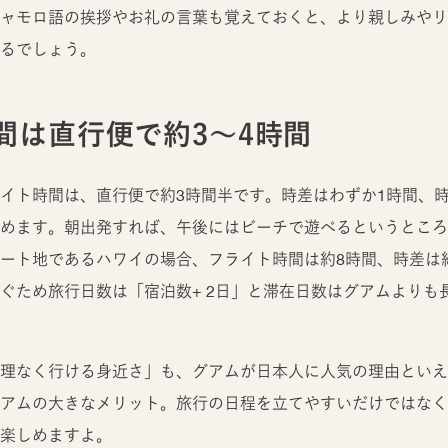
ャモロ語の挨拶やお礼の言葉も覚えておくと、より親しみやリ
るでしょう。
間は直行便で約3～4時間
イト時間は、直行便で約3時間半です。時差はわずか1時間、
めます。朝出発すれば、午後にはビーチで遊べるというところ
ート地であるハワイの場合、フライト時間は約8時間、時差は約
ぐため旅行日数は「宿泊数+ 2日」と滞在日数はグアムよりも
理なく行ける身近さ」も、グアムが日本人に人気の理由といえ
アムの大きなメリット。旅行の日程を立てやすいだけではなく
楽しめますよ。