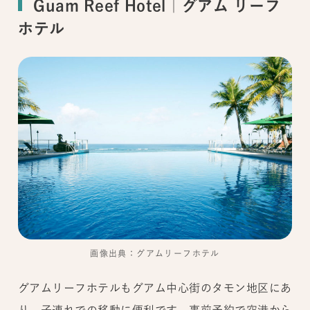
Guam Reef Hotel｜グアム リーフ
ホテル
画像出典：グアムリーフホテル
グアムリーフホテルもグアム中心街のタモン地区にあ
り、子連れでの移動に便利です。事前予約で空港から