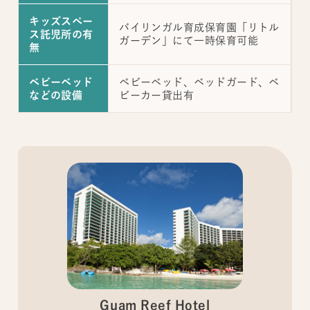
キッズスペー
バイリンガル育成保育園「リトル
ス託児所の有
ガーデン」にて一時保育可能
無
ベビーベッド、ベッドガード、ベ
ベビーベッド
ビーカー貸出有
などの設備
Guam Reef Hotel