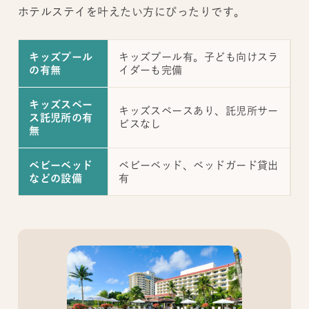
ホテルステイを叶えたい方にぴったりです。
キッズプール有。子ども向けスラ
キッズプール
イダーも完備
の有無
キッズスペー
キッズスペースあり、託児所サー
ス託児所の有
ビスなし
無
ベビーベッド、ベッドガード貸出
ベビーベッド
有
などの設備