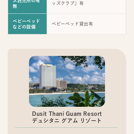
ス託児所の有
ッズクラブ」有
無
ベビーベッド
ベビーベッド貸出有
などの設備
Dusit Thani Guam Resort
デュシタニ グアム リゾート