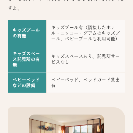
すよ。
キッズプール有（隣接したホテ
キッズプール
ル・ニッコー・グアムのキッズプ
の有無
ール、ベビープールも利用可能）
キッズスペー
キッズスペースあり、託児所サー
ス託児所の有
ビスなし
無
ベビーベッド、ベッドガード貸出
ベビーベッド
有
などの設備