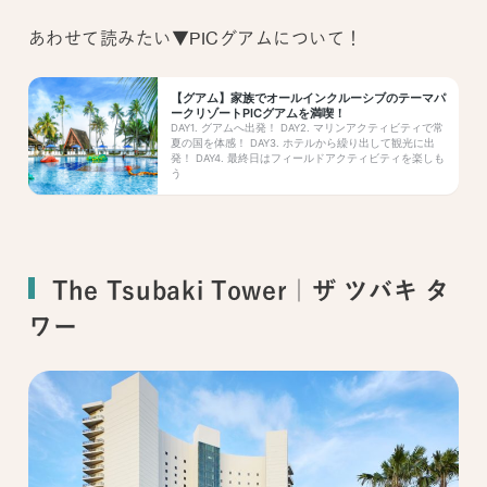
あわせて読みたい▼PICグアムについて！
The Tsubaki Tower｜ザ ツバキ タ
ワー