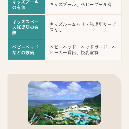
キッズプール
キッズプール、ベビープール有
の有無
キッズスペー
キッズルームあり・託児所サービ
ス託児所の有
スなし
無
ベビーベッド、ベッドガード、ベ
ベビーベッド
ビーカー貸出、授乳室有
などの設備