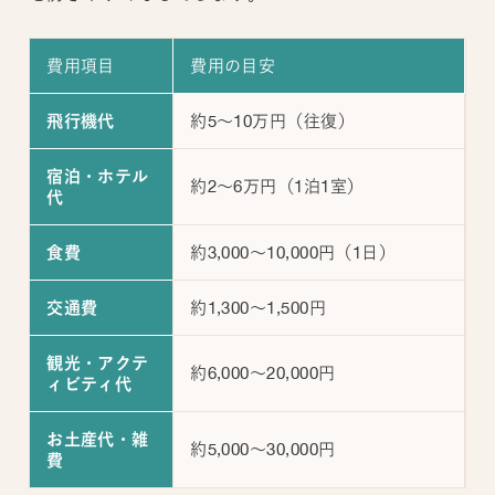
費用項目
費用の目安
約5～10万円（往復）
飛行機代
宿泊・ホテル
約2～6万円（1泊1室）
代
約3,000～10,000円（1日）
食費
約1,300～1,500円
交通費
観光・アクテ
約6,000～20,000円
ィビティ代
お土産代・雑
約5,000～30,000円
費