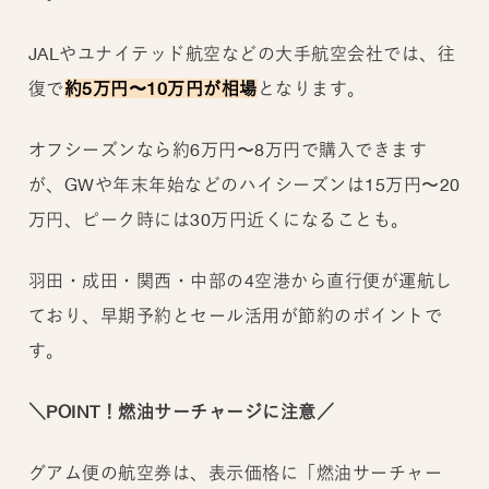
JALやユナイテッド航空などの大手航空会社では、往
復で
約5万円〜10万円が相場
となります。
オフシーズンなら約6万円〜8万円で購入できます
が、GWや年末年始などのハイシーズンは15万円〜20
万円、ピーク時には30万円近くになることも。
羽田・成田・関西・中部の4空港から直行便が運航し
ており、早期予約とセール活用が節約のポイントで
す。
＼POINT！燃油サーチャージに注意／
グアム便の航空券は、表示価格に「燃油サーチャー