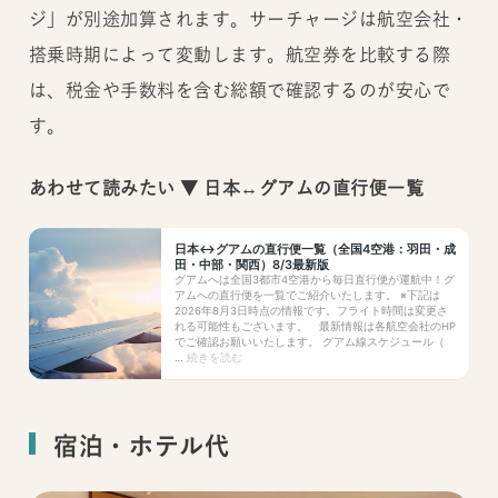
ジ」が別途加算されます。サーチャージは航空会社・
搭乗時期によって変動します。航空券を比較する際
は、税金や手数料を含む総額で確認するのが安心で
す。
あわせて読みたい ▼ 日本↔グアムの直行便一覧
宿泊・ホテル代