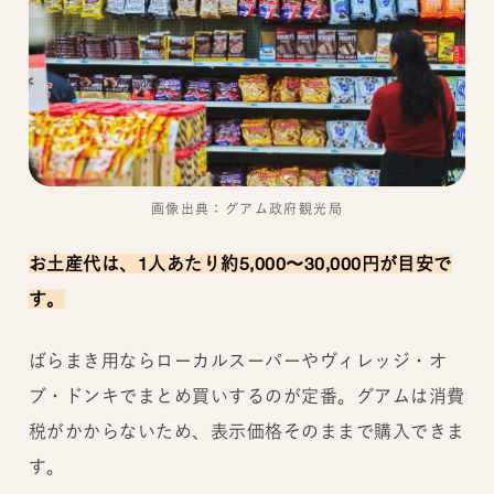
画像出典：グアム政府観光局
お土産代は、1人あたり約5,000〜30,000円が目安で
す。
ばらまき用ならローカルスーパーやヴィレッジ・オ
ブ・ドンキでまとめ買いするのが定番。グアムは消費
税がかからないため、表示価格そのままで購入できま
す。