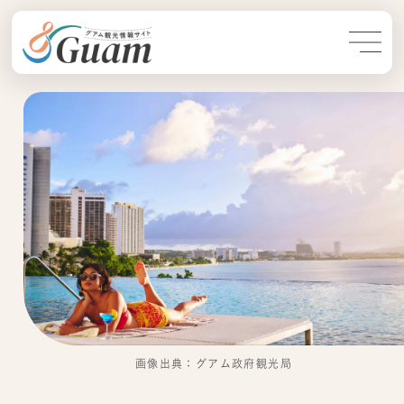
画像出典：グアム政府観光局