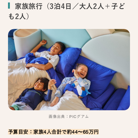
家族旅行（3泊4日／大人2人＋子ど
も2人）
画像出典：PICグアム
予算目安：家族4人合計で約44〜65万円