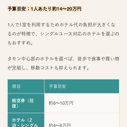
予算目安：1人あたり約14〜20万円
1人で1室を利用するためホテル代の負担が大きくな
るのが特徴で、シングルユース対応のホテルを選ぶの
もおすすめ。
タモン中心部のホテルを選べば、徒歩で食事や買い物
が完結し、移動コストも抑えられます。
項目
予算目安
航空券（往
約6〜10万円
復）
ホテル（2
約4〜6万円
泊・シングル