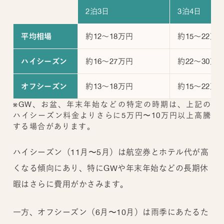
2泊3日
3泊4日
約12～18万円
約15～22万
平均相場
約16～27万円
約22～30万
ハイシーズン
約13～18万円
約15～22万
オフシーズン
※GW、お盆、年末年始などの特定の時期は、上記の
ハイシーズン料金よりさらに5万円〜10万円以上高騰
する場合があります。
ハイシーズン（11月〜5月）は航空券とホテル代が高
くなる傾向にあり、特にGWや年末年始などの長期休
暇はさらに費用がかさみます。
一方、オフシーズン（6月〜10月）は雨季にあたるた