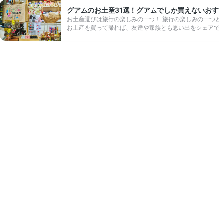
グアムのお土産31選！グアムでしか買えないお
お土産選びは旅行の楽しみの一つ！ 旅行の楽しみの一つ
お土産を買って帰れば、友達や家族とも思い出をシェアで