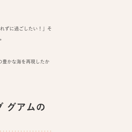
れずに過ごしたい！」そ
す。
の豊かな海を再現したか
オブ グアムの