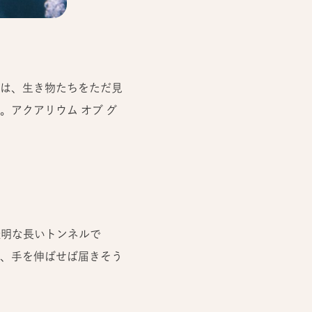
ムは、生き物たちをただ見
アクアリウム オブ グ
透明な長いトンネルで
、手を伸ばせば届きそう