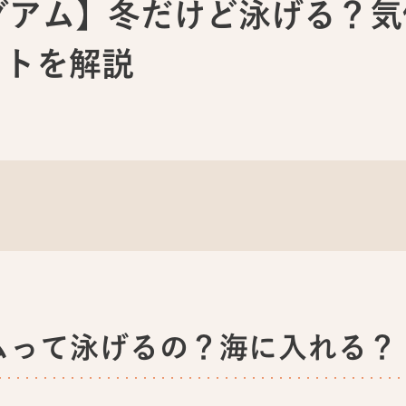
グアム】冬だけど泳げる？
ットを解説
ムって泳げるの？海に入れる？