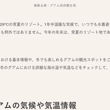
画像出典：グアム政府観光局
29℃の常夏のリゾート。1年中温暖な気候で、いつでも水着
月も例外ではありません。今年の年末は、常夏のリゾート地で
における基本情報や、冬でも楽しめるグアムの観光スポットを
冬のグアムにおける詳細な海水温や気温などをチェックして、
グアムの気候や気温情報