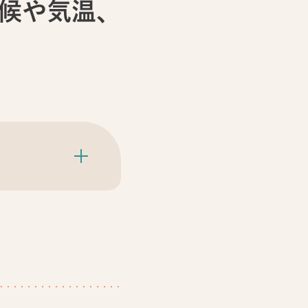
気候や気温、