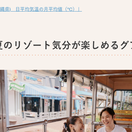
縄県) 日平均気温の月平均値（℃）」
夏のリゾート気分が楽しめるグ