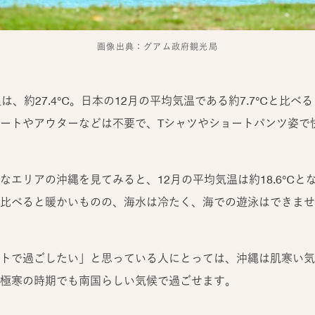
画像出典：グアム政府観光局
は、約27.4℃。日本の12月の平均気温である約7.7℃と比べ
ートやアウターなどは不要で、Tシャツやショートパンツ姿で
エリアの沖縄を見てみると、12月の平均気温は約18.6℃とな
比べると暖かいものの、海水は冷たく、海での遊泳はできませ
トで過ごしたい」と思っている人にとっては、沖縄は肌寒い気
極寒の時期でも南国らしい気候で過ごせます。