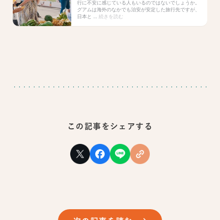
この記事をシェアする