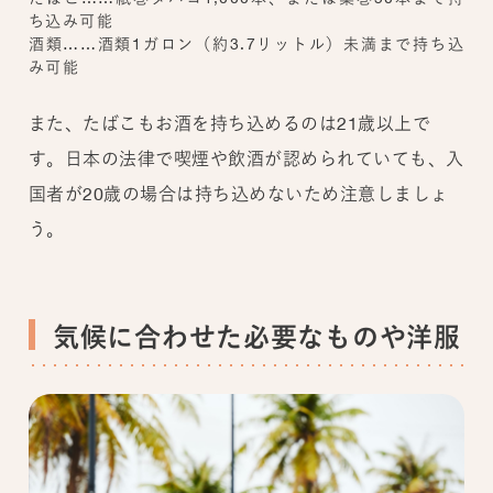
ち込み可能
酒類……酒類1ガロン（約3.7リットル）未満まで持ち込
み可能
また、たばこもお酒を持ち込めるのは21歳以上で
す。日本の法律で喫煙や飲酒が認められていても、入
国者が20歳の場合は持ち込めないため注意しましょ
う。
気候に合わせた必要なものや洋服