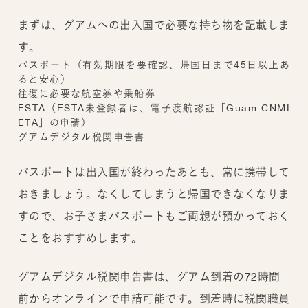
まずは、グアムへの出入国で必要な持ち物を記載しま
す。
パスポート（有効期限を要確認、帰国日まで45日以上あ
ると安心）
往復に必要な航空券や乗船券
ESTA（ESTA未登録者は、電子渡航認証「Guam-CNMI
ETA」の申請）
グアムデジタル税関申告書
パスポートは出入国が終わったあとも、常に携帯して
おきましょう。なくしてしまうと帰国できなくなりま
すので、お子さまパスポートもご両親が預かっておく
ことをおすすめします。
グアムデジタル税関申告書は、グアム到着の72時間
前からオンラインで申請可能です。到着時に税関職員