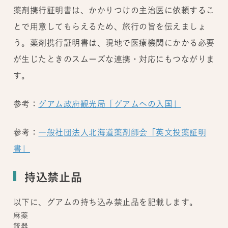
薬剤携行証明書は、かかりつけの主治医に依頼するこ
とで用意してもらえるため、旅行の旨を伝えましょ
う。薬剤携行証明書は、現地で医療機関にかかる必要
が生じたときのスムーズな連携・対応にもつながりま
す。
参考：
グアム政府観光局「グアムへの入国」
参考：
一般社団法人北海道薬剤師会「英文投薬証明
書」
持込禁止品
以下に、グアムの持ち込み禁止品を記載します。
麻薬
銃器