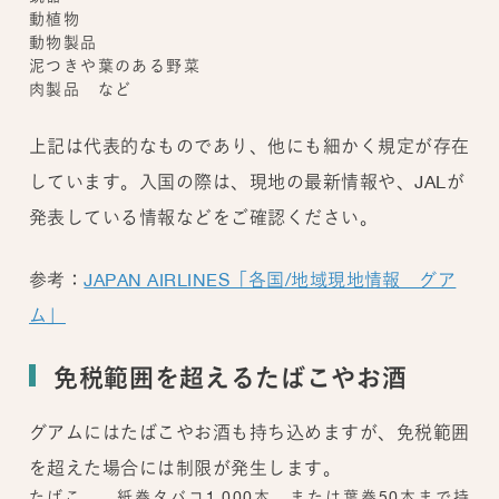
動植物
動物製品
泥つきや葉のある野菜
肉製品 など
上記は代表的なものであり、他にも細かく規定が存在
しています。入国の際は、現地の最新情報や、JALが
発表している情報などをご確認ください。
参考：
JAPAN AIRLINES「各国/地域現地情報 グア
ム」
免税範囲を超えるたばこやお酒
グアムにはたばこやお酒も持ち込めますが、免税範囲
を超えた場合には制限が発生します。
たばこ……紙巻タバコ1,000本、または葉巻50本まで持