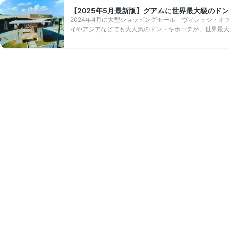
【2025年5月最新版】グアムに世界最大級のド
2024年4月に大型ショッピングモール「ヴィレッジ・オブ・
イやアジアなどでも大人気のドン・キホーテが、世界最大