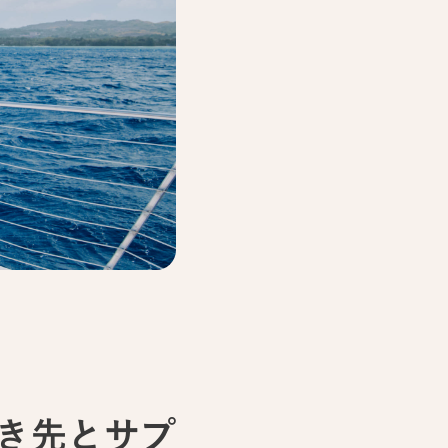
き先とサプ