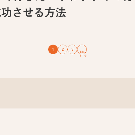
成功させる方法
1
2
3
Nex
t