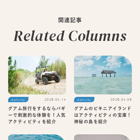
関連記事
Related Columns
2026.04.06
2026.04.14
Activity
Activity
グアムのビキニアイランド
グアム旅行をするならバギ
はアクティビティの宝庫！
ーで刺激的な体験を！人気
神秘の島を紹介
アクティビティを紹介