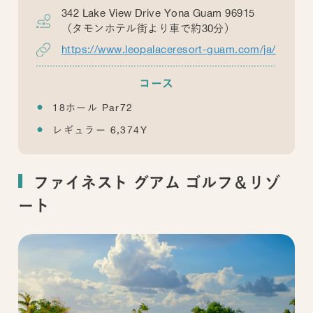
342 Lake View Drive Yona Guam 96915
（タモンホテル街より車で約30分）
https://www.leopalaceresort-guam.com/ja/
コース
18ホール Par72
レギュラー 6,374Y
ファイネスト グアム ゴルフ＆リゾ
ート