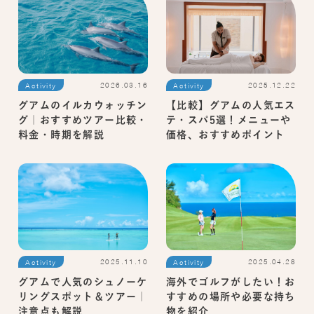
2025.12.22
2026.03.16
Activity
Activity
【比較】グアムの人気エス
グアムのイルカウォッチン
テ・スパ5選！メニューや
グ｜おすすめツアー比較・
価格、おすすめポイント
料金・時期を解説
2025.04.28
2025.11.10
Activity
Activity
海外でゴルフがしたい！お
グアムで人気のシュノーケ
すすめの場所や必要な持ち
リングスポット＆ツアー｜
物を紹介
注意点も解説