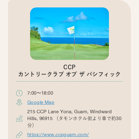
CCP
カントリークラブ オブ ザ パシフィック
7:00〜18:00
Google Map
215 CCP Lane Yona, Guam, Windward
Hills, 96915 （タモンホテル街より車で約30
分）
https://www.ccpguam.com/