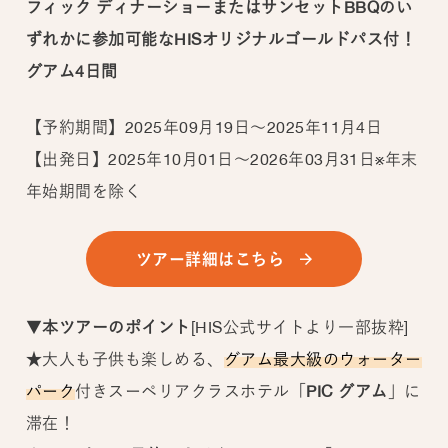
フィック ディナーショーまたはサンセットBBQのい
ずれかに参加可能なHISオリジナルゴールドパス付！
グアム4日間
【予約期間】2025年09月19日～2025年11月4日
【出発日】2025年10月01日～2026年03月31日※年末
年始期間を除く
ツアー詳細はこちら
▼
本ツアーのポイント
[HIS公式サイトより一部抜粋]
★大人も子供も楽しめる、
グアム最大級のウォーター
パーク
付きスーペリアクラスホテル「
PIC グアム
」に
滞在！