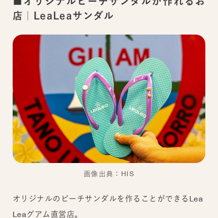
■オリジナルビーチサンダルが作れるお
店｜LeaLeaサンダル
画像出典：HIS
オリジナルのビーチサンダルを作ることができるLea
Leaグアム直営店。