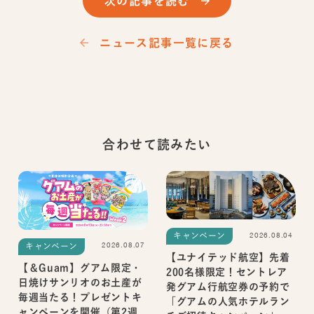
次の記事を読む
ニュース記事一覧に戻る
合わせて読みたい
2026.08.04
キャンペーン
2026.08.07
キャンペーン
【ユナイテッド航空】先着
【＆Guam】グアム限定・
200名様限定！セントレア
日焼けサンリオのお土産が
発グアム行航空券の予約で
毎週当たる！プレゼントキ
「グアムの人気ホテルラン
ャンペーンを開催（第2週