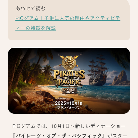
あわせて読む
PICグアム｜子供に人気の理由やアクティビテ
ィーの特徴を解説
PICグアムでは、10月1日～新しいディナーショー
『
パイレーツ・オブ・ザ・パシフィック
』がスター