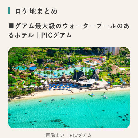
ロケ地まとめ
■グアム最大級のウォータープールのあ
るホテル｜PICグアム
画像出典：PICグアム