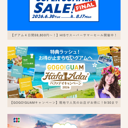
【グアム４日間59,800円～！】HISでスーパーサマーセール開催中！
【GOGO!GUAMキャンペーン】現地で人気のお店がお得に！9/30まで