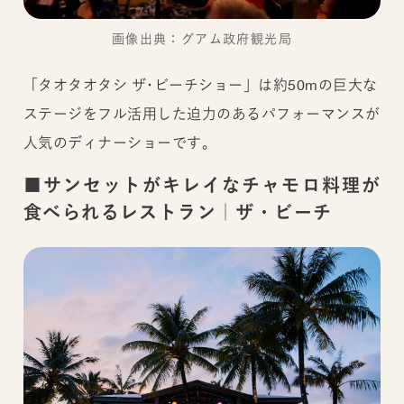
画像出典：グアム政府観光局
「タオタオタシ ザ･ビーチショー」は約50mの巨大な
ステージをフル活用した迫力のあるパフォーマンスが
人気のディナーショーです。
■サンセットがキレイなチャモロ料理が
食べられるレストラン｜ザ・ビーチ