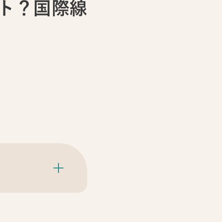
ト？国際線