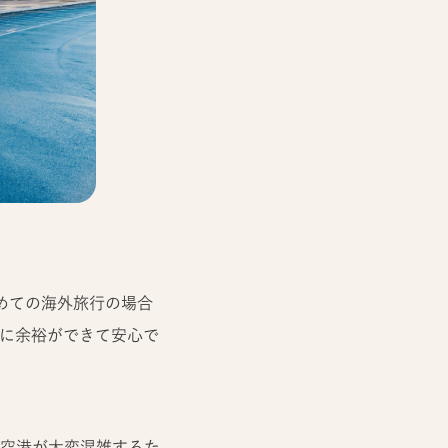
めての海外旅行の場合
間に余裕ができて安心で
空港が大変混雑するた