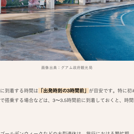
画像出典：グアム政府観光局
に到着する時間は
「出発時刻の3時間前」
が目安です。特に初
で搭乗する場合などは、3〜3.5時間前に到着しておくと、時
ゴールデンウィークなどの大型連休は、旅行における繁忙期。