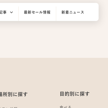
記事
最新セール情報
新着ニュース
目的別に探す
場所別に探す
食べる