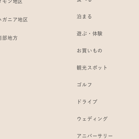
タモン地区
泊まる
ハガニア地区
遊ぶ・体験
南部地方
お買いもの
観光スポット
ゴルフ
ドライブ
ウェディング
アニバーサリー