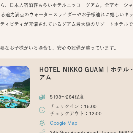
ら、日本人宿泊客も多いホテルニッコーグアム。全室オーシャ
ある迫力満点のウォータースライダーやお子様連れに嬉しいキ
ティビティが完備されているグアム最大級のリゾートホテルで
要なお子様がいる場合も、安心の設備が整っています。
HOTEL NIKKO GUAM
ホテル
アム
$198〜284程度
チェックイン：15:00
チェックアウト：12:00
Google Map
245 Gun Beach​ Road, Tumon, 9691