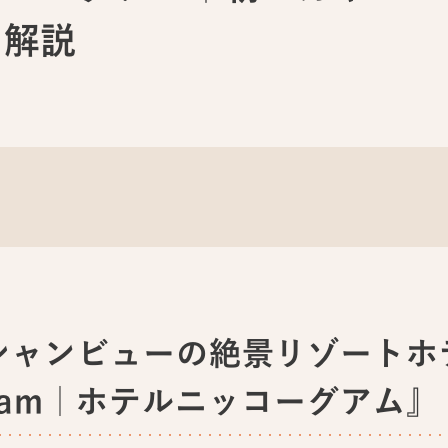
も解説
シャンビューの絶景リゾートホテ
o Guam｜ホテルニッコーグアム』