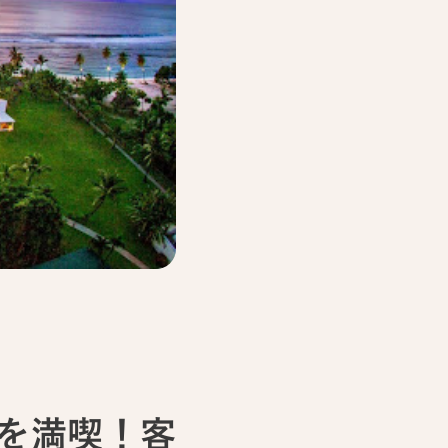
を満喫！客