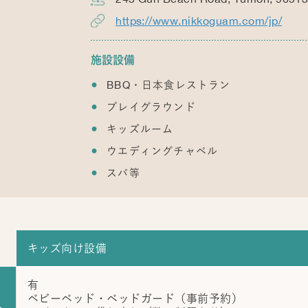
https://www.nikkoguam.com/jp/
施設設備
BBQ・日本食レストラン
プレイグラウンド
キッズルーム
ウエディングチャペル
スパ等
キッズ向け設備
有
ベビーベッド・ベッドガード（事前予約）