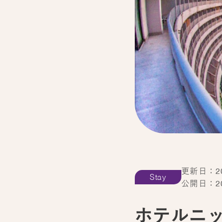
更新日：202
Stay
公開日：202
ホテルニ