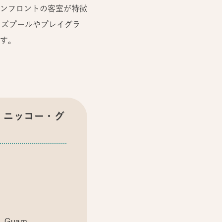
ンフロントの客室が特徴
ッズプールやプレイグラ
す。
・ニッコー・グ
3, Guam