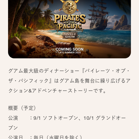
グアム最大級のディナーショー『パイレーツ・オブ・
ザ・パシフィック』はグアム島を舞台に繰り広げるア
クション&アドベンチャーストーリーです。
概要（予定）
公演 ：9/1 ソフトオープン、10/1 グランドオー
プン
公演日 ：毎日（水曜日を除く）