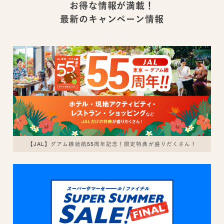
お得な情報が満載！
最新のキャンペーン情報
【JAL】グアム線就航55周年記念！限定特典が盛りだくさん！