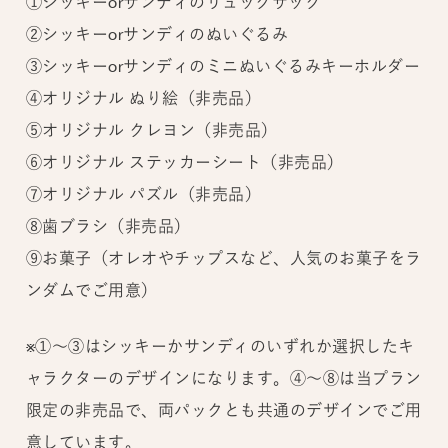
①シッキーorサンディのリュックサック
②シッキーorサンディのぬいぐるみ
③シッキーorサンディのミニぬいぐるみキーホルダー
④オリジナル ぬり絵（非売品）
⑤オリジナル クレヨン（非売品）
⑥オリジナル ステッカーシート（非売品）
⑦オリジナル パズル（非売品）
⑧歯ブラシ（非売品）
⑨お菓子（オレオやチップスなど、人気のお菓子をラ
ンダムでご用意）
※①～③はシッキーかサンディのいずれか選択したキ
ャラクターのデザインになります。④～⑧は当プラン
限定の非売品で、両パックとも共通のデザインでご用
意しています。