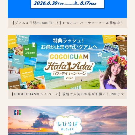
【グアム４日間59,800円～！】HISでスーパーサマーセール開催中！
【GOGO!GUAMキャンペーン】現地で人気のお店がお得に！9/30まで