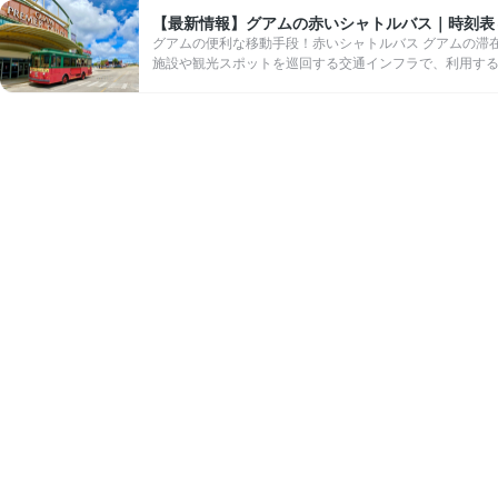
【最新情報】グアムの赤いシャトルバス｜時刻表
グアムの便利な移動手段！赤いシャトルバス グアムの滞
施設や観光スポットを巡回する交通インフラで、利用する